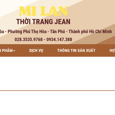
MI LAN
THỜI TRANG JEAN
òa - Phường Phú Thọ Hòa - Tân Phú - Thành phố Hồ Chí Minh
028.3535.9768 - 0934.147.388
N PHẨM
DỊCH VỤ
THÔNG TIN SẢN XUẤT
HỢ