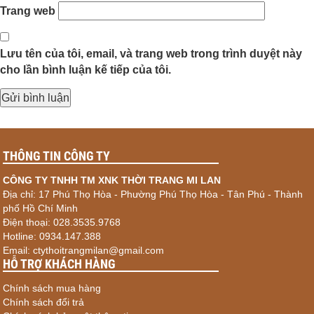
Trang web
Lưu tên của tôi, email, và trang web trong trình duyệt này
cho lần bình luận kế tiếp của tôi.
THÔNG TIN CÔNG TY
CÔNG TY TNHH TM XNK THỜI TRANG MI LAN
Địa chỉ: 17 Phú Thọ Hòa - Phường Phú Thọ Hòa - Tân Phú - Thành
phố Hồ Chí Minh
Điện thoại: 028.3535.9768
Hotline: 0934.147.388
Email: ctythoitrangmilan@gmail.com
HỖ TRỢ KHÁCH HÀNG
Chính sách mua hàng
Chính sách đổi trả