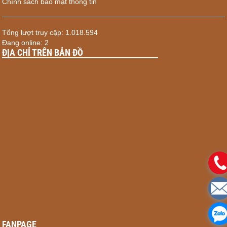
Chính sách bảo mật thông tin
Tổng lượt truy cập: 1.018.594
Đang online: 2
ĐỊA CHỈ TRÊN BẢN ĐỒ
FANPAGE