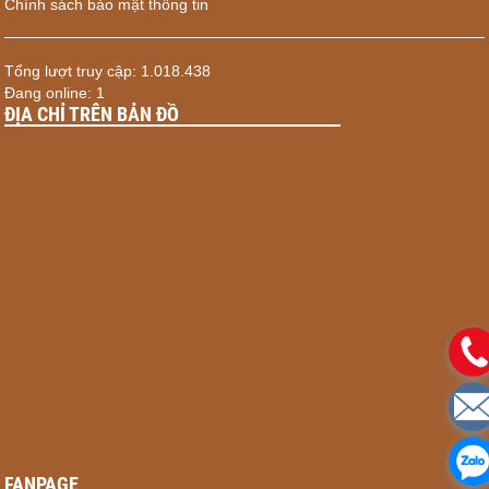
Chính sách bảo mật thông tin
Tổng lượt truy cập: 1.018.438
Đang online: 1
ĐỊA CHỈ TRÊN BẢN ĐỒ
FANPAGE