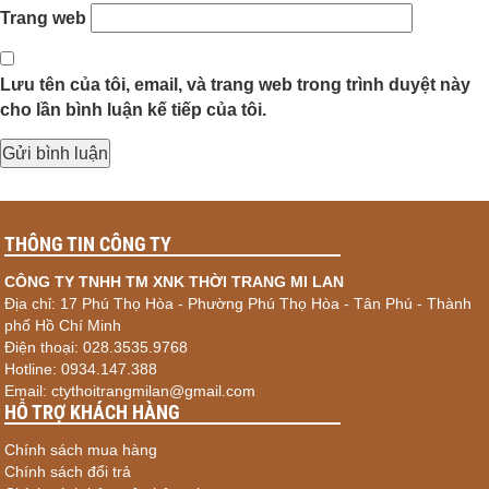
Trang web
Lưu tên của tôi, email, và trang web trong trình duyệt này
cho lần bình luận kế tiếp của tôi.
THÔNG TIN CÔNG TY
CÔNG TY TNHH TM XNK THỜI TRANG MI LAN
Địa chỉ: 17 Phú Thọ Hòa - Phường Phú Thọ Hòa - Tân Phú - Thành
phố Hồ Chí Minh
Điện thoại: 028.3535.9768
Hotline: 0934.147.388
Email: ctythoitrangmilan@gmail.com
HỖ TRỢ KHÁCH HÀNG
Chính sách mua hàng
Chính sách đổi trả