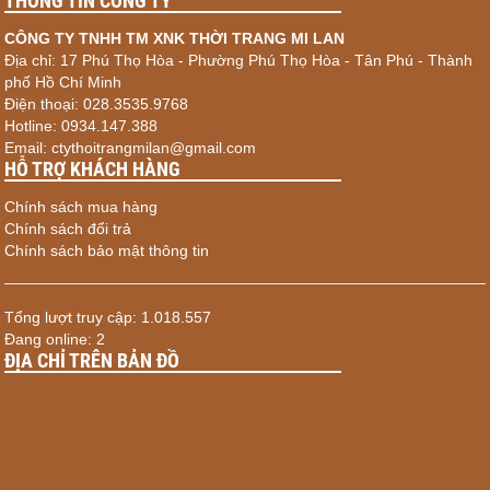
THÔNG TIN CÔNG TY
CÔNG TY TNHH TM XNK THỜI TRANG MI LAN
Địa chỉ: 17 Phú Thọ Hòa - Phường Phú Thọ Hòa - Tân Phú - Thành
phố Hồ Chí Minh
Điện thoại: 028.3535.9768
Hotline: 0934.147.388
Email: ctythoitrangmilan@gmail.com
HỖ TRỢ KHÁCH HÀNG
Chính sách mua hàng
Chính sách đổi trả
Chính sách bảo mật thông tin
Tổng lượt truy cập: 1.018.557
Đang online: 2
ĐỊA CHỈ TRÊN BẢN ĐỒ