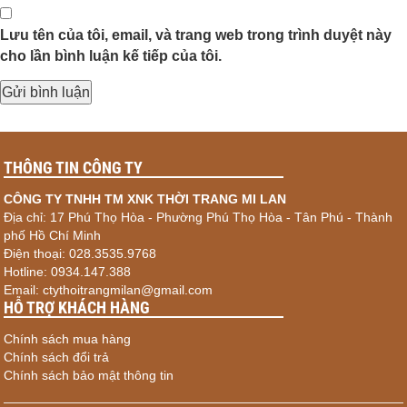
Lưu tên của tôi, email, và trang web trong trình duyệt này
cho lần bình luận kế tiếp của tôi.
THÔNG TIN CÔNG TY
CÔNG TY TNHH TM XNK THỜI TRANG MI LAN
Địa chỉ: 17 Phú Thọ Hòa - Phường Phú Thọ Hòa - Tân Phú - Thành
phố Hồ Chí Minh
Điện thoại: 028.3535.9768
Hotline: 0934.147.388
Email: ctythoitrangmilan@gmail.com
HỖ TRỢ KHÁCH HÀNG
Chính sách mua hàng
Chính sách đổi trả
Chính sách bảo mật thông tin