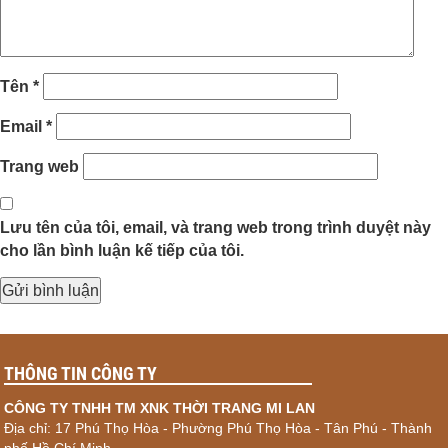
Tên
*
Email
*
Trang web
Lưu tên của tôi, email, và trang web trong trình duyệt này
cho lần bình luận kế tiếp của tôi.
THÔNG TIN CÔNG TY
CÔNG TY TNHH TM XNK THỜI TRANG MI LAN
Địa chỉ: 17 Phú Thọ Hòa - Phường Phú Thọ Hòa - Tân Phú - Thành
phố Hồ Chí Minh