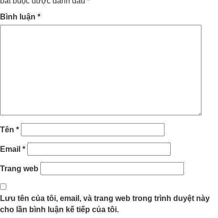
bắt buộc được đánh dấu
*
Bình luận
*
Tên
*
Email
*
Trang web
Lưu tên của tôi, email, và trang web trong trình duyệt này
cho lần bình luận kế tiếp của tôi.