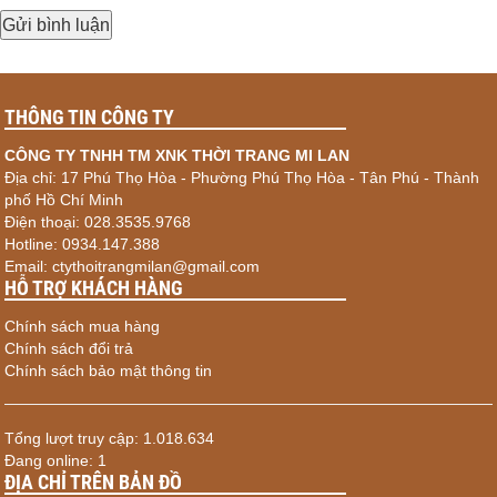
THÔNG TIN CÔNG TY
CÔNG TY TNHH TM XNK THỜI TRANG MI LAN
Địa chỉ: 17 Phú Thọ Hòa - Phường Phú Thọ Hòa - Tân Phú - Thành
phố Hồ Chí Minh
Điện thoại: 028.3535.9768
Hotline: 0934.147.388
Email: ctythoitrangmilan@gmail.com
HỖ TRỢ KHÁCH HÀNG
Chính sách mua hàng
Chính sách đổi trả
Chính sách bảo mật thông tin
Tổng lượt truy cập: 1.018.634
Đang online: 1
ĐỊA CHỈ TRÊN BẢN ĐỒ