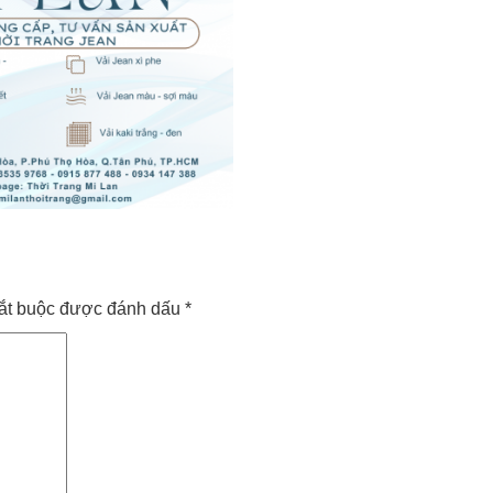
ắt buộc được đánh dấu
*