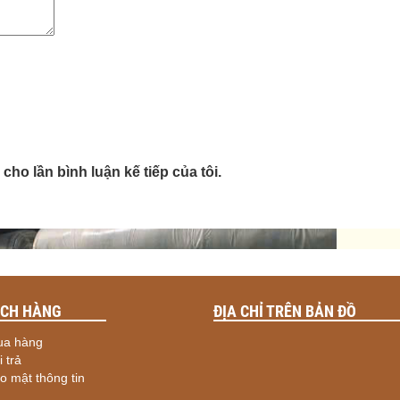
cho lần bình luận kế tiếp của tôi.
ÁCH HÀNG
ĐỊA CHỈ TRÊN BẢN ĐỒ
ua hàng
 trả
o mật thông tin